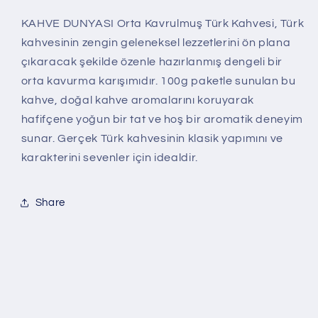
KAHVE DUNYASI Orta Kavrulmuş Türk Kahvesi, Türk
kahvesinin zengin geleneksel lezzetlerini ön plana
çıkaracak şekilde özenle hazırlanmış dengeli bir
orta kavurma karışımıdır. 100g paketle sunulan bu
kahve, doğal kahve aromalarını koruyarak
hafifçene yoğun bir tat ve hoş bir aromatik deneyim
sunar. Gerçek Türk kahvesinin klasik yapımını ve
karakterini sevenler için idealdir.
Share