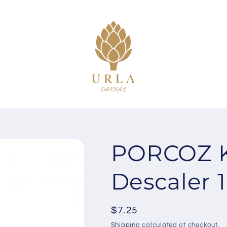
PORCOZ 
Descaler 1
Regular
$7.25
price
Shipping
calculated at checkout.