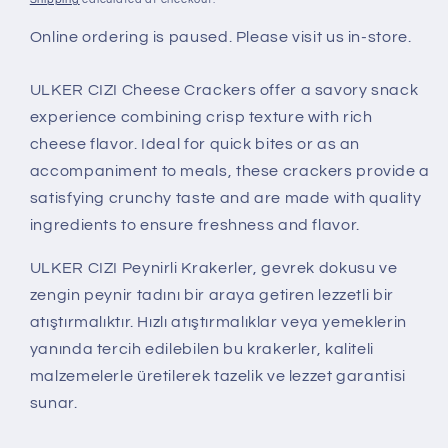
Online ordering is paused. Please visit us in-store.
ULKER CIZI Cheese Crackers offer a savory snack
experience combining crisp texture with rich
cheese flavor. Ideal for quick bites or as an
accompaniment to meals, these crackers provide a
satisfying crunchy taste and are made with quality
ingredients to ensure freshness and flavor.
ULKER CIZI Peynirli Krakerler, gevrek dokusu ve
zengin peynir tadını bir araya getiren lezzetli bir
atıştırmalıktır. Hızlı atıştırmalıklar veya yemeklerin
yanında tercih edilebilen bu krakerler, kaliteli
malzemelerle üretilerek tazelik ve lezzet garantisi
sunar.