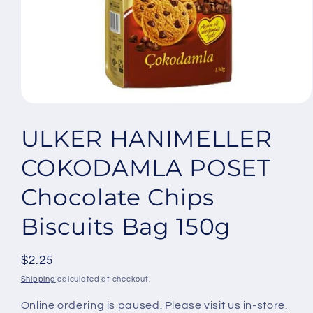
Open
media
1
ULKER HANIMELLER
in
modal
COKODAMLA POSET
Chocolate Chips
Biscuits Bag 150g
Regular
$2.25
price
Shipping
calculated at checkout.
Online ordering is paused. Please visit us in-store.