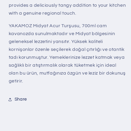
provides a deliciously tangy addition to your kitchen
with a genuine regional touch.
YAKAMOZ Midyat Acur Turşusu, 700ml cam
kavanozda sunulmaktadır ve Midyat bölgesinin
geleneksel lezzetini yansıtır. Yüksek kaliteli
kornişonlar özenle seçilerek doğal çıtırlığı ve otantik
tadı korunmuştur. Yemeklerinize lezzet katmak veya
sağlıklı bir atıştırmalık olarak tüketmek için ideal
olan bu ürün, mutfağınıza özgün ve leziz bir dokunuş
getirir.
Share